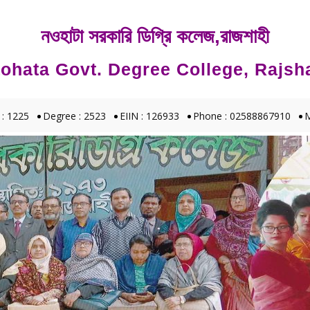
নওহাটা সরকারি ডিগ্রি কলেজ,রাজশাহী
ohata Govt. Degree College, Rajsh
 : 1225
Degree : 2523
EIIN : 126933
Phone : 02588867910
M