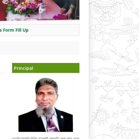
 Form Fill Up
Principal
নওহাটা সরকারি ডিগ্রি কলেজটি রাজশাহী জেলা সদর থেকে