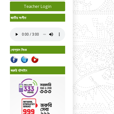
Teacher Login
জাতীয় সংগীত
সোশ্যাল লিংক
জরুরি হটলাইন